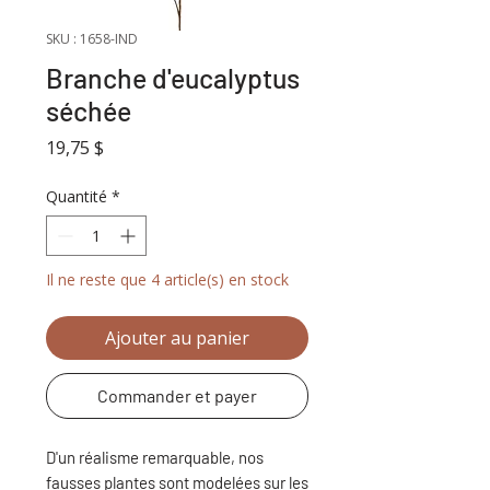
SKU : 1658-IND
Branche d'eucalyptus
séchée
Prix
19,75 $
Quantité
*
Il ne reste que 4 article(s) en stock
Ajouter au panier
Commander et payer
D'un réalisme remarquable, nos
fausses plantes sont modelées sur les