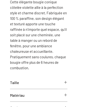
Cette élégante bougie conique
côtelée violette allie à la perfection
style et charme discret. Fabriquée en
100 % paraffine, son design élégant
et texturé apporte une touche
raffinée à n'importe quel espace, qu'il
soit placé sur une cheminée, une
table à manger ou un rebord de
fenêtre, pour une ambiance
chaleureuse et accueillante.
Pratiquement sans coulures, chaque
bougie offre plus de 6 heures de
combustion.
Taille
9,5''H
Matériau
Cire