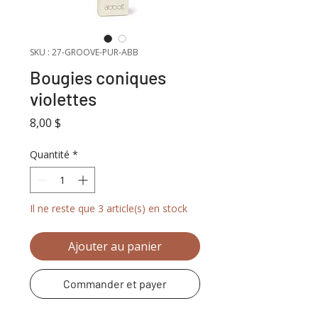
SKU : 27-GROOVE-PUR-ABB
Bougies coniques
violettes
Prix
8,00 $
Quantité
*
Il ne reste que 3 article(s) en stock
Ajouter au panier
Commander et payer