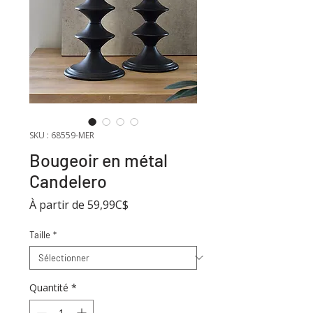
SKU : 68559-MER
Bougeoir en métal
Candelero
Prix
À partir de
59,99C$
promotionnel
Taille
*
Quantité
*