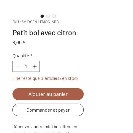
SKU : SMIDGEN-LEMON-ABB
Petit bol avec citron
Prix
8,00 $
Quantité
*
Il ne reste que 3 article(s) en stock
Ajouter au panier
Commander et payer
Découvrez notre mini bol citron en