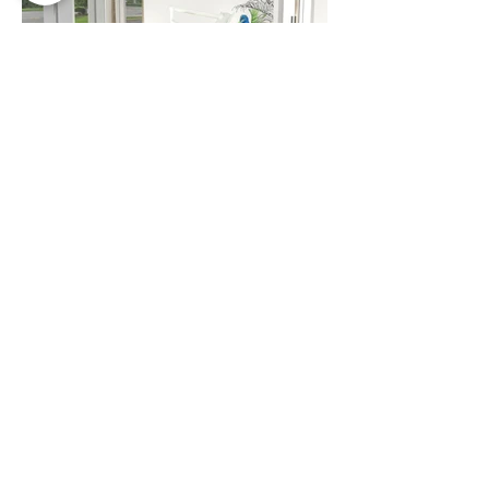
Projets Design