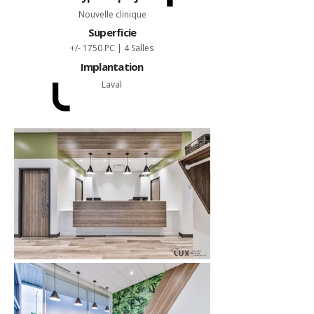
Nouvelle clinique
Superficie
+/- 1750 PC | 4 Salles
Implantation
Laval