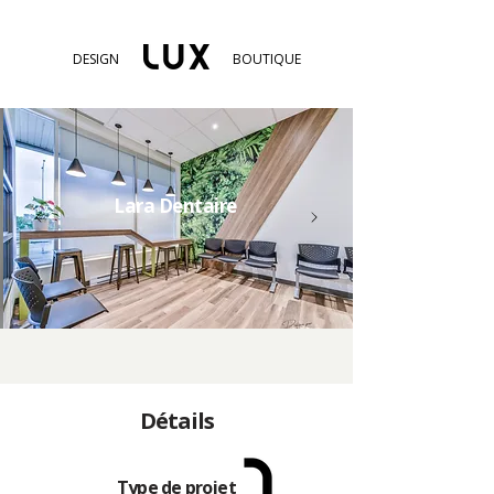
DESIGN
BOUTIQUE
Lara Dentaire
Détails
Type de projet