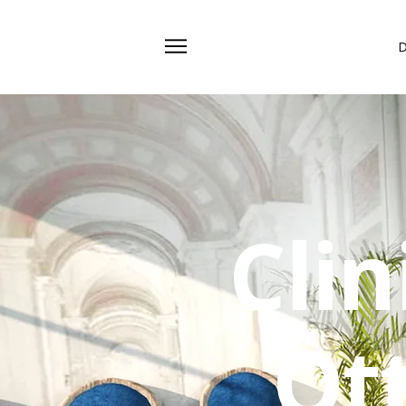
D
Cli
Ot