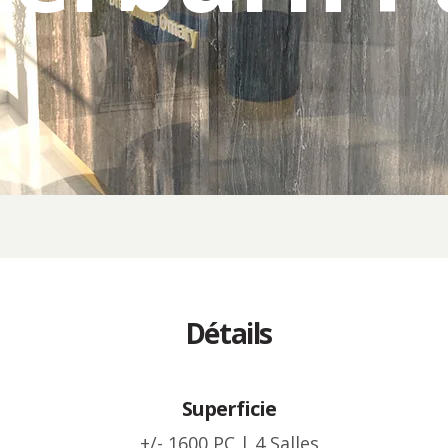
Détails
Superficie
+/- 1600 PC | 4 Salles