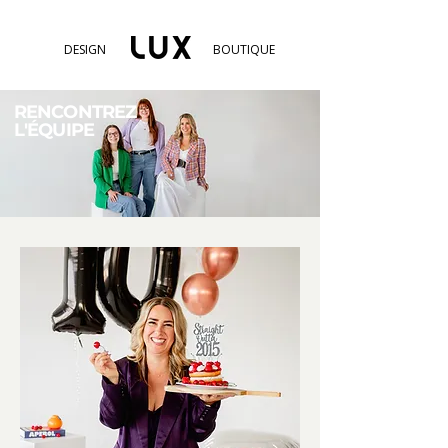
DESIGN
BOUTIQUE
RENCONTREZ
L'ÉQUIPE