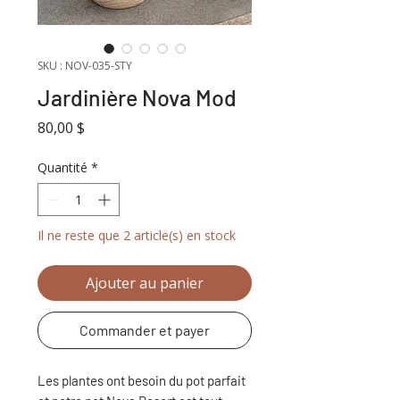
SKU : NOV-035-STY
Jardinière Nova Mod
Prix
80,00 $
Quantité
*
Il ne reste que 2 article(s) en stock
Ajouter au panier
Commander et payer
Les plantes ont besoin du pot parfait