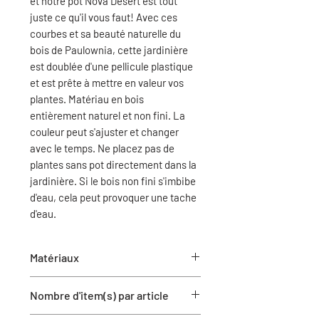
et notre pot Nova Desert est tout
juste ce qu'il vous faut! Avec ces
courbes et sa beauté naturelle du
bois de Paulownia, cette jardinière
est doublée d'une pellicule plastique
et est prête à mettre en valeur vos
plantes. Matériau en bois
entièrement naturel et non fini. La
couleur peut s'ajuster et changer
avec le temps. Ne placez pas de
plantes sans pot directement dans la
jardinière. Si le bois non fini s'imbibe
d'eau, cela peut provoquer une tache
d'eau.
Matériaux
Bois de paulownia
Nombre d'item(s) par article