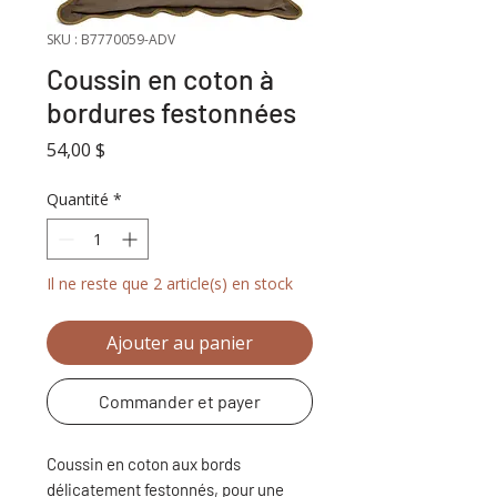
SKU : B7770059-ADV
Coussin en coton à
bordures festonnées
Prix
54,00 $
Quantité
*
Il ne reste que 2 article(s) en stock
Ajouter au panier
Commander et payer
Coussin en coton aux bords
délicatement festonnés, pour une