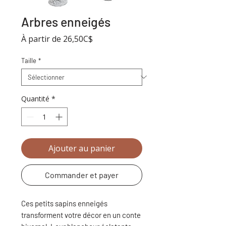
Arbres enneigés
Prix
À partir de
26,50C$
promotionnel
Taille
*
Quantité
*
Ajouter au panier
Commander et payer
Ces petits sapins enneigés
transforment votre décor en un conte