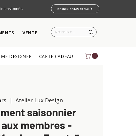
rdimensionnés.
DESIGN COMMERCIAL
MENTS
VENTE
ME DESIGNER
CARTE CADEAU
ars
  |  
Atelier Lux Design
ment saisonnier
 aux membres -