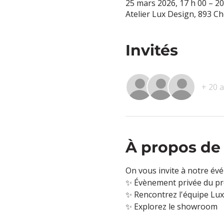
25 mars 2026, 17 h 00 – 20
Atelier Lux Design, 893 C
Invités
+ 20 a
À propos de
On vous invite à notre évé
✨ Évènement privée du pr
✨ Rencontrez l'équipe Lux 
✨ Explorez le showroom