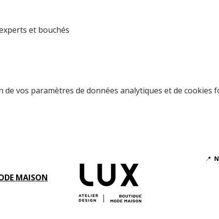
experts et bouchés
 de vos paramètres de données analytiques et de cookies f
📍
N
ODE MAISON