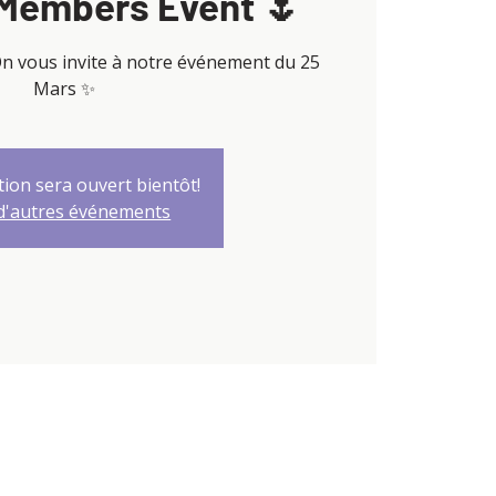
Members Event 🌷
On vous invite à notre événement du 25
Mars ✨
tion sera ouvert bientôt!
 d'autres événements