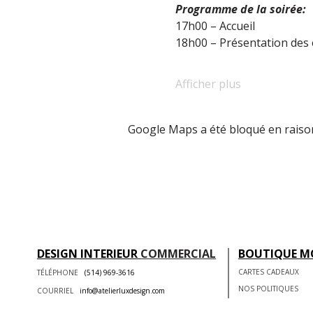
Programme de la soirée:
17h00 – Accueil
18h00 – Présentation des 
Afficher plus
Google Maps a été bloqué en raison
DESIGN INTERIEUR
COMMERCIAL
BOUTIQUE M
CARTES CADEAUX
TÉLÉPHONE
(514) 969-3616
NOS POLITIQUES
COURRIEL
info@atelierluxdesign.com