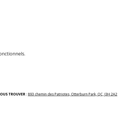
onctionnels.
OUS TROUVER
:
893 chemin des Patriotes, Otterburn Park, QC, J3H 2A2