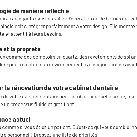
logie de manière réfléchie
 muraux élégants dans les salles d'opération ou de bornes de rec
nologie doit s'intégrer parfaitement à votre design. Elle montre
e et attentif à leurs besoins.
ne et la propreté
ux comme des comptoirs en quartz, des revêtements de sol ant
ure pour maintenir un environnement hygiénique tout en ayan
 la rénovation de votre cabinet dentaire
on de votre cabinet dentaire peut sembler une tâche ardue, mais
e un processus fluide et gratifiant.
space actuel
comme si vous étiez un patient. Qu'est-ce qui vous semble inho
tre personnel ? Dressez une liste de priorités.