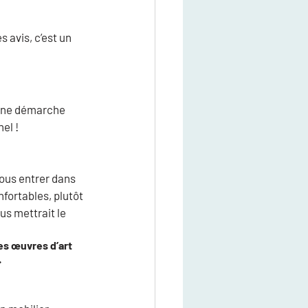
 avis, c’est un 
 une démarche 
el !
ous entrer dans 
fortables, plutôt 
us mettrait le 
es œuvres d’art 
.