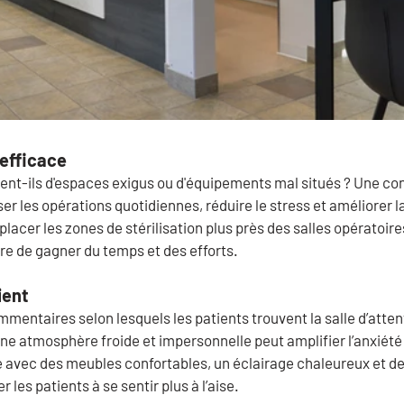
nefficace
ent-ils d'espaces exigus ou d'équipements mal situés ? Une con
ser les opérations quotidiennes, réduire le stress et améliorer l
lacer les zones de stérilisation plus près des salles opératoire
e de gagner du temps et des efforts.
ient
entaires selon lesquels les patients trouvent la salle d’atten
ne atmosphère froide et impersonnelle peut amplifier l’anxiété 
e avec des meubles confortables, un éclairage chaleureux et d
 les patients à se sentir plus à l’aise.