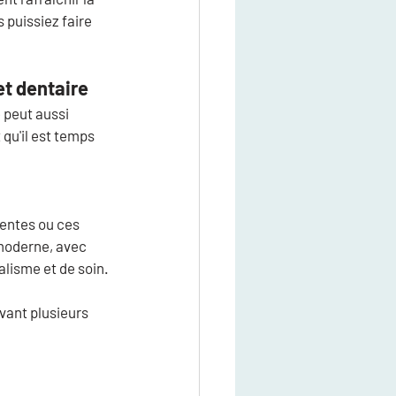
 puissiez faire 
et dentaire
peut aussi 
qu'il est temps 
centes ou ces 
moderne, avec 
alisme et de soin.
vant plusieurs 