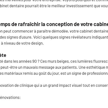
inet dentaire pourrait être le meilleur investissement que vous
temps de rafraîchir la conception de votre cabin
 peut commencer à paraître démodée, votre cabinet dentaire 
s signes d'usure. Voici quelques signes révélateurs indiquant 
 à niveau de votre design.
ète
sté dans les années 90 ? Ces murs beiges, ces lumières fluores
 peut-être un mauvais message aux patients. Une esthétique 
es matériaux remis au goût du jour, est un signe de professionn
ovation de clinique qui a un grand impact visuel tout en conser
rénovations: