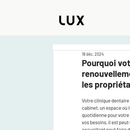
18 déc. 2024
Pourquoi vot
renouvellem
les propriéta
Votre clinique dentaire e
cabinet, un espace où l
quotidienne pour votre 
vos besoins, il est peu
accueillant peut faire 