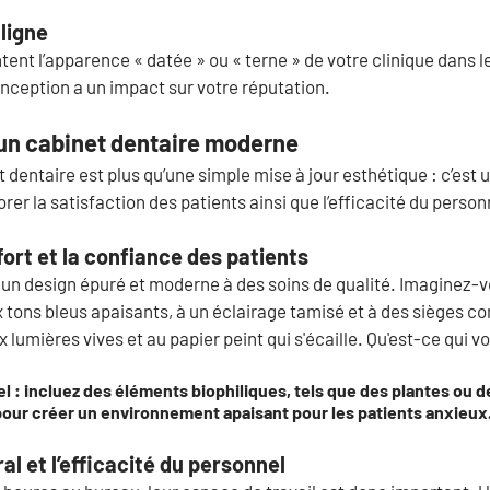
 ligne
ent l’apparence « datée » ou « terne » de votre clinique dans les
onception a un impact sur votre réputation.
un cabinet dentaire moderne
t dentaire est plus qu’une simple mise à jour esthétique : c’est
er la satisfaction des patients ainsi que l’efficacité du personn
fort et la confiance des patients
 un design épuré et moderne à des soins de qualité. Imaginez-v
 tons bleus apaisants, à un éclairage tamisé et à des sièges con
lumières vives et au papier peint qui s'écaille. Qu'est-ce qui vo
l : incluez des éléments biophiliques, tels que des plantes ou d
 pour créer un environnement apaisant pour les patients anxieux
al et l’efficacité du personnel