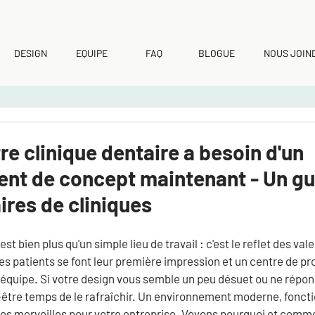
DESIGN
EQUIPE
FAQ
BLOGUE
NOUS JOIN
re clinique dentaire a besoin d'un
ent de concept maintenant - Un gu
ires de cliniques
st bien plus qu'un simple lieu de travail : c'est le reflet des val
es patients se font leur première impression et un centre de pro
équipe. Si votre design vous semble un peu désuet ou ne répond 
t-être temps de le rafraîchir. Un environnement moderne, foncti
des merveilles pour votre entreprise. Voyons pourquoi et commen