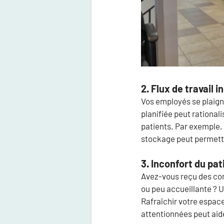
2. Flux de travail i
Vos employés se plaign
planifiée peut rationali
patients. Par exemple, p
stockage peut permettr
3. Inconfort du pat
Avez-vous reçu des comm
ou peu accueillante ? U
Rafraîchir votre espac
attentionnées peut aider