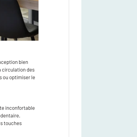
ception bien 
a circulation des 
s ou optimiser le 
te inconfortable 
dentaire. 
es touches 