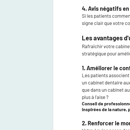
4. Avis négatifs en
Si les patients comment
signe clair que votre c
Les avantages d'
Rafraîchir votre cabine
stratégique pour amélior
1. Améliorer le con
Les patients associent
un cabinet dentaire aux
que dans un cabinet aux 
plus à l'aise ?
Conseil de professionne
inspirées de la nature,
2. Renforcer le mor