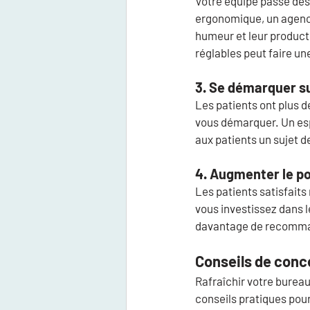
Votre équipe passe des 
ergonomique, un agence
humeur et leur producti
réglables peut faire un
3. Se démarquer s
Les patients ont plus 
vous démarquer. Un esp
aux patients un sujet d
4. Augmenter le po
Les patients satisfaits
vous investissez dans l
davantage de recomma
Conseils de conce
Rafraîchir votre burea
conseils pratiques pou