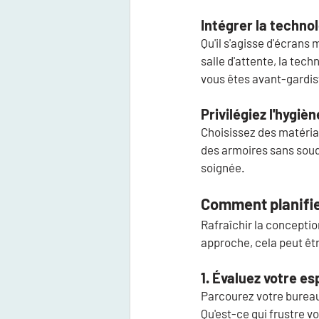
Intégrer la techno
Qu'il s'agisse d'écrans
salle d'attente, la tech
vous êtes avant-gardist
Privilégiez l'hygiè
Choisissez des matéria
des armoires sans soud
soignée.
Comment planifier
Rafraîchir la concepti
approche, cela peut êtr
1. Évaluez votre e
Parcourez votre bureau 
Qu'est-ce qui frustre vo