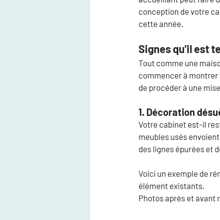
conception de votre cab
cette année.
Signes qu'il est 
Tout comme une maison
commencer à montrer de
de procéder à une mise
1. Décoration désu
Votre cabinet est-il re
meubles usés envoient
des lignes épurées et d
Voici un exemple de rén
élément existants. 
Photos après et avant 