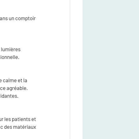
dans un comptoir 
 lumières 
ionnelle.
e calme et la 
ce agréable. 
midantes.
 les patients et 
ec des matériaux 