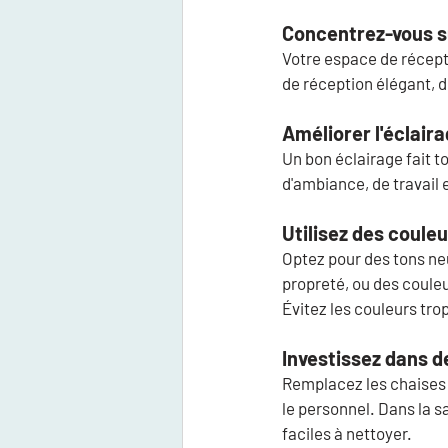
Concentrez-vous s
Votre espace de récepti
de réception élégant, 
Améliorer l'éclaira
Un bon éclairage fait t
d'ambiance, de travail
Utilisez des coule
Optez pour des tons neu
propreté, ou des couleu
Évitez les couleurs tro
Investissez dans d
Remplacez les chaises 
le personnel. Dans la s
faciles à nettoyer.