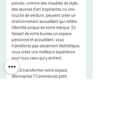
pensés, comme des meubles de style, 
des œuvres d'art inspirantes ou une 
touche de verdure, peuvent créer un 
environnement accueillant qui reflète 
l'identité unique de votre marque. En 
faisant de votre bureau un espace 
personnel et accueillant, vous 
n'améliorez pas seulement l'esthétique, 
vous créez une meilleure expérience 
pour tous ceux qui y entrent.
Prêt à transformer votre espace 
d'entreprise ? Commencez petit, 
pensez de manière créative et 
observez comment ces ajouts simples 
peuvent avoir un impact important.
Posts récents
Voir tout