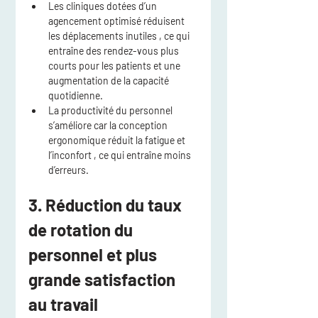
Les cliniques dotées d’un 
agencement optimisé
 réduisent 
les déplacements inutiles
 , ce qui 
entraîne 
des rendez-vous plus 
courts pour les patients
 et une 
augmentation de la capacité 
quotidienne.
La productivité du personnel
s’améliore car la conception 
ergonomique réduit 
la fatigue et 
l’inconfort
 , ce qui entraîne moins 
d’erreurs.
3. Réduction du taux 
de rotation du 
personnel et plus 
grande satisfaction 
au travail