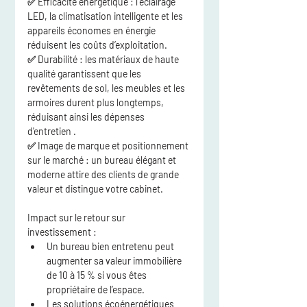
✅ 
Efficacité énergétique :
 l’éclairage 
LED, la climatisation intelligente et les 
appareils économes en énergie 
réduisent les coûts d’exploitation.
✅ 
Durabilité :
 les matériaux de haute 
qualité garantissent que les 
revêtements de sol, les meubles et les 
armoires durent plus longtemps, 
réduisant ainsi 
les dépenses 
d'entretien
 .
✅ 
Image de marque et positionnement 
sur le marché :
 un bureau élégant et 
moderne attire 
des clients de grande 
valeur
 et distingue votre cabinet.
Impact sur le retour sur 
investissement :
Un 
bureau bien entretenu
 peut 
augmenter sa 
valeur immobilière 
de 10 à 15 %
 si vous êtes 
propriétaire de l’espace.
Les solutions écoénergétiques 