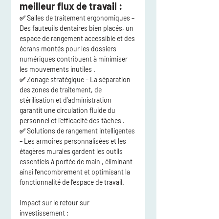
meilleur flux de travail :
✅ 
Salles de traitement ergonomiques
 – 
Des fauteuils dentaires bien placés, un 
espace de rangement accessible et des 
écrans montés pour les dossiers 
numériques contribuent 
à minimiser 
les mouvements inutiles
 .
✅ 
Zonage stratégique
 – La séparation 
des zones de traitement, de 
stérilisation et d’administration 
garantit 
une circulation fluide du 
personnel et l’efficacité des tâches
 .
✅ 
Solutions de rangement intelligentes
– Les armoires personnalisées et les 
étagères murales gardent les outils 
essentiels 
à portée de main
 , éliminant 
ainsi l’encombrement et optimisant la 
fonctionnalité de l’espace de travail.
Impact sur le retour sur 
investissement :