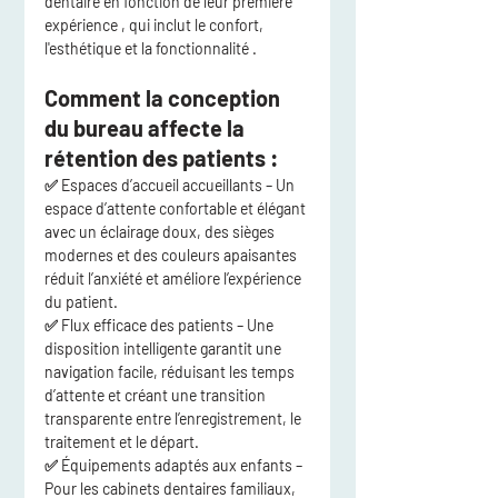
dentaire en fonction de leur 
première 
expérience
 , qui inclut 
le confort, 
l'esthétique et la fonctionnalité
 .
Comment la conception 
du bureau affecte la 
rétention des patients :
✅ 
Espaces d’accueil accueillants
 – Un 
espace d’attente confortable et élégant 
avec un éclairage doux, des sièges 
modernes et des couleurs apaisantes 
réduit l’anxiété
 et améliore l’expérience 
du patient.
✅ 
Flux efficace des patients
 – Une 
disposition intelligente garantit une 
navigation facile, réduisant les temps 
d’attente et créant une transition 
transparente entre l’enregistrement, le 
traitement et le départ.
✅ 
Équipements adaptés aux enfants
 – 
Pour les cabinets dentaires familiaux, 