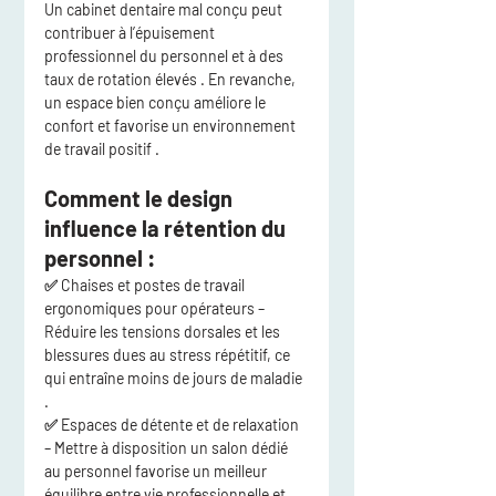
Un cabinet dentaire mal conçu peut 
contribuer à 
l’épuisement 
professionnel du personnel et à des 
taux de rotation élevés
 . En revanche, 
un espace bien conçu améliore le 
confort et favorise 
un environnement 
de travail positif
 .
Comment le design 
influence la rétention du 
personnel :
✅ 
Chaises et postes de travail 
ergonomiques pour opérateurs
 – 
Réduire les tensions dorsales et les 
blessures dues au stress répétitif, ce 
qui entraîne 
moins de jours de maladie
.
✅ 
Espaces de détente et de relaxation
– Mettre à disposition un 
salon dédié 
au personnel
 favorise un 
meilleur 
équilibre entre vie professionnelle et 