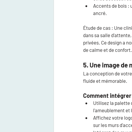
Accents de bois :
 
ancré.
Étude de cas :
 Une cli
dans sa salle d'attente,
privées. Ce design a n
de calme et de confort.
5. Une image de 
La conception de votre 
fluide et mémorable.
Comment intégrer 
Utilisez la palett
l'ameublement et 
Affichez votre log
sur les murs d'acc