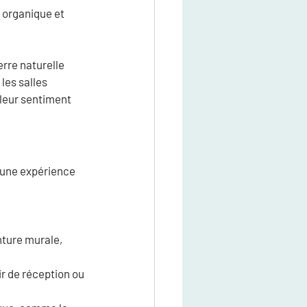
 organique et 
rre naturelle 
les salles 
leur sentiment 
r une expérience 
nture murale, 
r de réception ou 