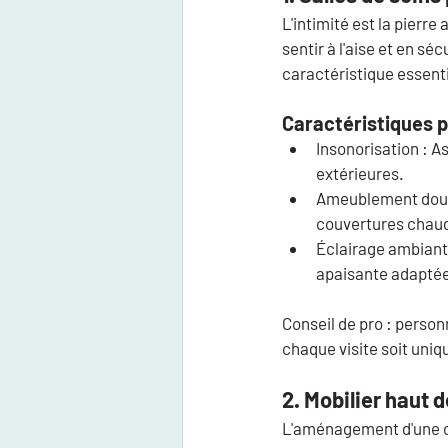
L'intimité est la pierr
sentir à l'aise et en sé
caractéristique essenti
Caractéristiques p
Insonorisation :
 A
extérieures.
Ameublement dou
couvertures chaud
Éclairage ambiant
apaisante adaptée
Conseil de pro :
 person
chaque visite soit uniq
2. Mobilier haut 
L'aménagement d'une cl