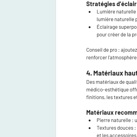
Stratégies d’éclair
Lumière naturelle 
lumière naturelle 
Éclairage superpo
pour créer de la pr
Conseil de pro :
 ajoutez
renforcer l'atmosphère
4. Matériaux hau
Des matériaux de qualit
médico-esthétique offre
finitions, les textures 
Matériaux recomm
Pierre naturelle :
 
Textures douces :
et les accessoires