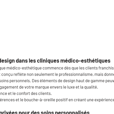
design dans les cliniques médico-esthétiques
nique médico-esthétique commence dès que les clients franchiss
conçu reflète non seulement le professionnalisme, mais donne
x soins personnels. Des éléments de design haut de gamme peuve
agement de votre marque envers le luxe et la qualité.
nce et le confort des clients.
érences et le bouche-à-oreille positif en créant une expérien
s privées pour des soins personnalisés