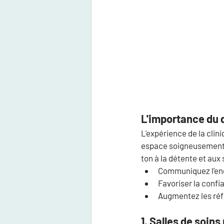
L'importance du 
L'expérience de la cli
espace soigneusement 
ton à la détente et au
Communiquez l’eng
Favoriser la confia
Augmentez les réf
1. Salles de soin