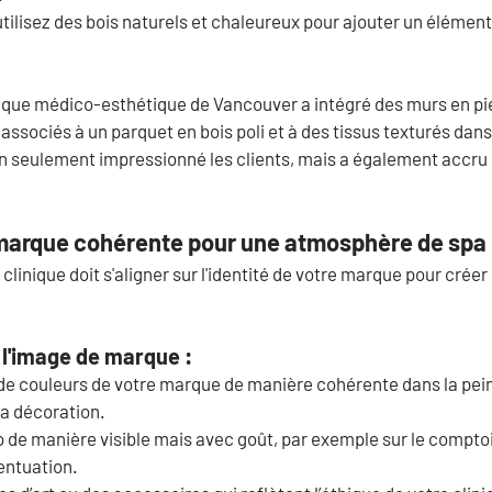
utilisez des bois naturels et chaleureux pour ajouter un élément
nique médico-esthétique de Vancouver a intégré des murs en pie
 associés à un parquet en bois poli et à des tissus texturés dans 
on seulement impressionné les clients, mais a également accru 
marque cohérente pour une atmosphère de spa
clinique doit s'aligner sur l'identité de votre marque pour crée
l'image de marque :
e de couleurs de votre marque de manière cohérente dans la pei
la décoration.
o de manière visible mais avec goût, par exemple sur le comptoi
entuation.