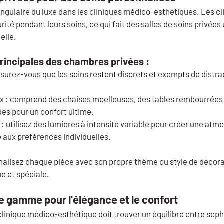
e angulaire du luxe dans les cliniques médico-esthétiques. Les cl
curité pendant leurs soins, ce qui fait des salles de soins privées
elle.
rincipales des chambres privées :
ssurez-vous que les soins restent discrets et exempts de distra
x :
 comprend des chaises moelleuses, des tables rembourrées 
es pour un confort ultime.
 :
 utilisez des lumières à intensité variable pour créer une atm
 aux préférences individuelles.
nalisez chaque pièce avec son propre thème ou style de décora
ue et spéciale.
de gamme pour l'élégance et le confort
inique médico-esthétique doit trouver un équilibre entre sophi