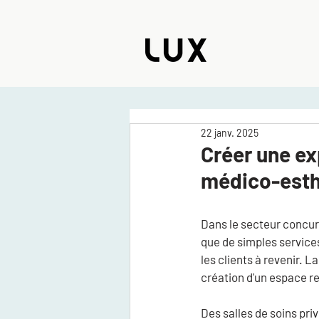
22 janv. 2025
Créer une ex
médico-esth
Dans le secteur concurr
que de simples services
les clients à revenir. 
création d'un espace r
Des salles de soins pri