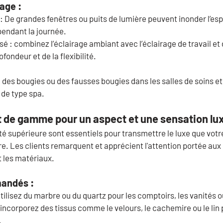
age :
:
 De grandes fenêtres ou puits de lumière peuvent inonder l’es
pendant la journée.
sé :
 combinez l’éclairage ambiant avec l’éclairage de travail et
ofondeur et de la flexibilité.
 des bougies ou des fausses bougies dans les salles de soins et 
 de type spa.
t de gamme pour un aspect et une sensation l
é supérieure sont essentiels pour transmettre le luxe que votre
. Les clients remarquent et apprécient l'attention portée aux d
et les matériaux.
andés :
utilisez du marbre ou du quartz pour les comptoirs, les vanités ou
 incorporez des tissus comme le velours, le cachemire ou le lin
.