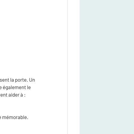
ent la porte. Un 
 également le 
nt aider à :
ce mémorable.