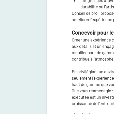
Intégrez des œuvre
durabilité ou l’arti
Conseil de pro :
 propos
améliorer l'expérience
Concevoir pour le 
Créer une expérience c
aux détails et un engag
mobilier haut de gamm
contribue à l'atmosphè
En privilégiant un envi
seulement l'expérience 
haut de gamme que vo
Que vous réaménagiez 
exécutée est un investi
croissance de l'entrepr