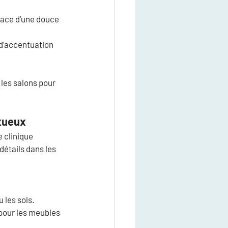
pace d’une douce 
 d’accentuation 
les salons pour 
uxueux
 clinique 
étails dans les 
 les sols.
 pour les meubles 