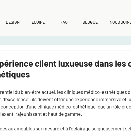
DESIGN
EQUIPE
FAQ
BLOGUE
NOUS JOIN
périence client luxueuse dans les 
étiques
entiel du bien-être actuel, les cliniques médico-esthétiques doi
 d'excellence : ils doivent offrir une expérience immersive et lu
La conception d'une clinique médico-esthétique joue un rôle cruci
elaxant, rajeunissant et haut de gamme.
vées aux meubles sur mesure et à l'éclairage soigneusement sél